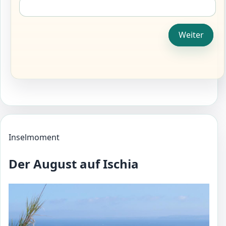
Weiter
Inselmoment
Der
August
auf Ischia